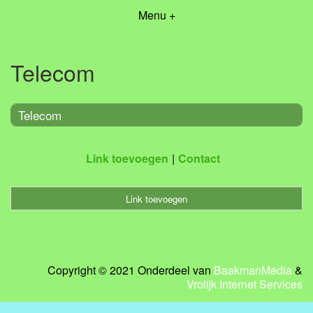
Menu +
Telecom
Telecom
Link toevoegen
Contact
Link toevoegen
Copyright © 2021 Onderdeel van
BaakmanMedia
&
Vrolijk Internet Services